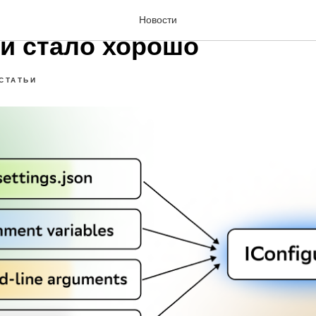
перешли на конфигурац
Новости
 и стало хорошо
CТАТЬИ