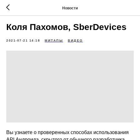
Новости
Коля Пахомов, SberDevices
2021-07-21 14:18
МИТАПЫ
ВИДЕО
Вы узнаете о проверенных способах использования
API Андроида, скрытого от обычного разработчика.